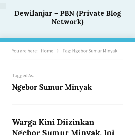
Dewilanjar – PBN (Private Blog
Network)
You are here:
Home
Tag: Ngebor Sumur Minyak
Tagged As:
Ngebor Sumur Minyak
Warga Kini Diizinkan
Ngebor Sumur Minyak, Ini