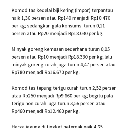
Komoditas kedelai biji kering (impor) terpantau
naik 1,36 persen atau Rp140 menjadi Rp10.470
per kg; sedangkan gula konsumsi turun 0,11
persen atau Rp20 menjadi Rp18.030 per kg.
Minyak goreng kemasan sederhana turun 0,05
persen atau Rp10 menjadi Rp18.330 per kg; lalu
minyak goreng curah juga turun 4,47 persen atau
Rp780 menjadi Rp16.670 per kg.
Komoditas tepung terigu curah turun 2,52 persen
atau Rp250 menjadi Rp9.660 per kg; begitu pula
terigu non curah juga turun 3,56 persen atau
Rp460 menjadi Rp12.460 per kg.
Harga jagung di tingkat peternak naik 4,65