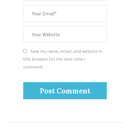
*
Your
Email
Your
Website
Save my name, email, and website in
this browser for the next time I
comment.