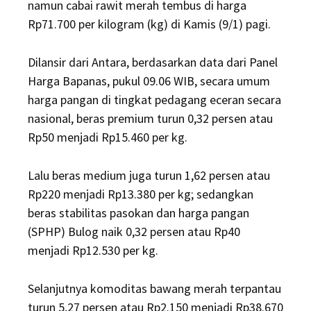
namun cabai rawit merah tembus di harga
Rp71.700 per kilogram (kg) di Kamis (9/1) pagi.
Dilansir dari Antara, berdasarkan data dari Panel
Harga Bapanas, pukul 09.06 WIB, secara umum
harga pangan di tingkat pedagang eceran secara
nasional, beras premium turun 0,32 persen atau
Rp50 menjadi Rp15.460 per kg.
Lalu beras medium juga turun 1,62 persen atau
Rp220 menjadi Rp13.380 per kg; sedangkan
beras stabilitas pasokan dan harga pangan
(SPHP) Bulog naik 0,32 persen atau Rp40
menjadi Rp12.530 per kg.
Selanjutnya komoditas bawang merah terpantau
turun 5,27 persen atau Rp2.150 menjadi Rp38.670