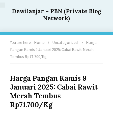
Dewilanjar – PBN (Private Blog
Network)
You are here:
Home
Uncategorized
Harga
Pangan Kamis 9 Januari 2025: Cabai Rawit Merah
Tembus Rp71.700/Kg
Harga Pangan Kamis 9
Januari 2025: Cabai Rawit
Merah Tembus
Rp71.700/Kg