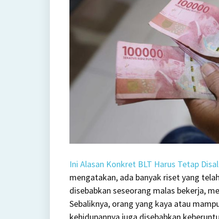
Ini Alasan Konkret BLT Harus Tetap Dis
mengatakan, ada banyak riset yang tel
disebabkan seseorang malas bekerja, me
Sebaliknya, orang yang kaya atau mamp
kehidupannya juga disebabkan keberun