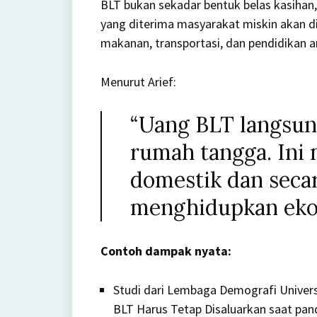
BLT bukan sekadar bentuk belas kasihan, 
yang diterima masyarakat miskin akan d
makanan, transportasi, dan pendidikan a
Menurut Arief:
“Uang BLT langsu
rumah tangga. Ini
domestik dan secar
menghidupkan ekon
Contoh dampak nyata:
Studi dari Lembaga Demografi Univer
BLT Harus Tetap Disaluarkan saat pa