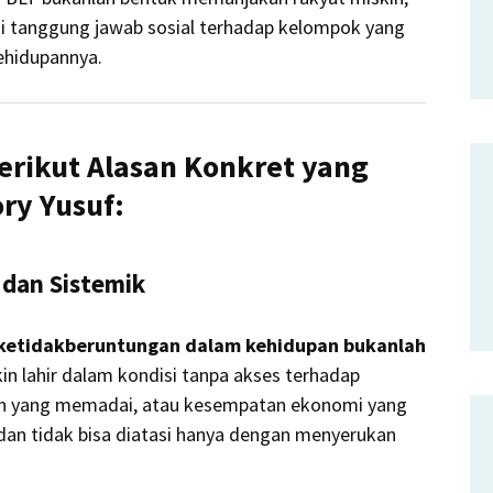
 tanggung jawab sosial terhadap kelompok yang
ehidupannya.
erikut Alasan Konkret yang
ry Yusuf:
 dan Sistemik
ketidakberuntungan dalam kehidupan bukanlah
in lahir dalam kondisi tanpa akses terhadap
tan yang memadai, atau kesempatan ekonomi yang
l dan tidak bisa diatasi hanya dengan menyerukan