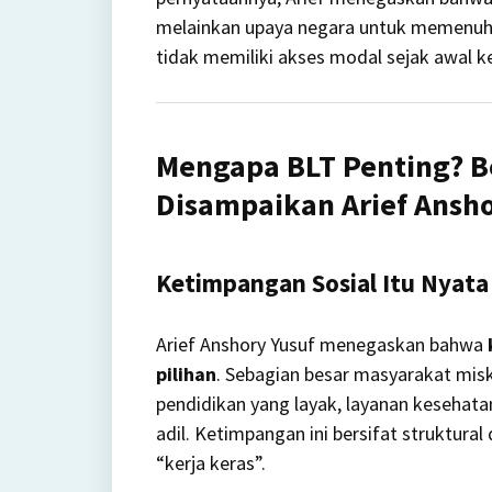
melainkan upaya negara untuk memenuhi
tidak memiliki akses modal sejak awal k
Mengapa BLT Penting? B
Disampaikan Arief Ansho
Ketimpangan Sosial Itu Nyata
Arief Anshory Yusuf menegaskan bahwa
pilihan
. Sebagian besar masyarakat misk
pendidikan yang layak, layanan keseha
adil. Ketimpangan ini bersifat struktura
“kerja keras”.