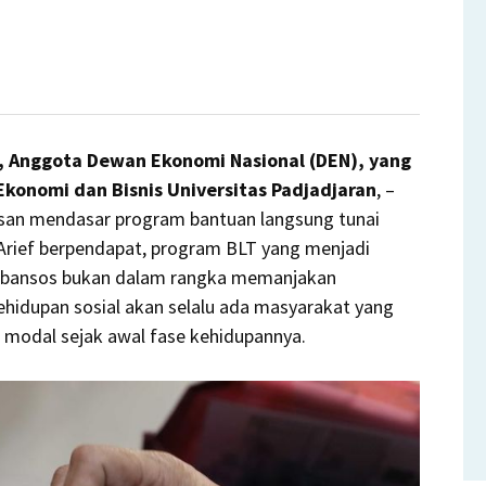
, Anggota Dewan Ekonomi Nasional (DEN), yang
rkan
konomi dan Bisnis Universitas Padjadjaran
, –
asan mendasar program bantuan langsung tunai
 Arief berpendapat, program BLT yang menjadi
au bansos bukan dalam rangka memanjakan
t
hidupan sosial akan selalu ada masyarakat yang
s modal sejak awal fase kehidupannya.
ntah