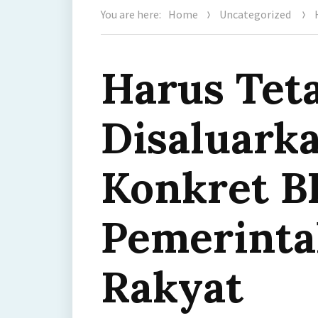
You are here:
Home
Uncategorized
Harus Tet
Disaluarka
Konkret B
Pemerinta
Rakyat