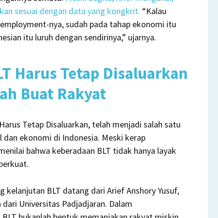
kan sesuai dengan data yang kongkrit.
“Kalau
 employment-nya, sudah pada tahap ekonomi itu
nesian itu luruh dengan sendirinya,” ujarnya.
LT Harus Tetap Disaluarkan
ah Buat Rakyat
arus Tetap Disaluarkan, telah menjadi salah satu
l dan ekonomi di Indonesia. Meski kerap
enilai bahwa keberadaan BLT tidak hanya layak
perkuat.
 kelanjutan BLT datang dari Arief Anshory Yusuf,
ari Universitas Padjadjaran. Dalam
 BLT bukanlah bentuk memanjakan rakyat miskin,