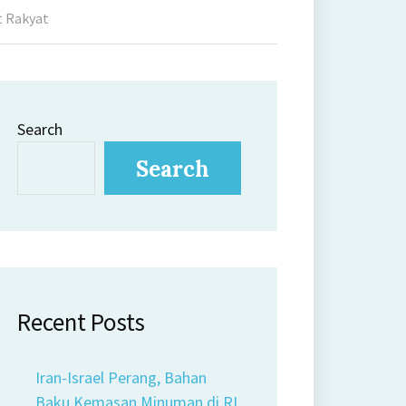
t Rakyat
Search
Search
Recent Posts
Iran-Israel Perang, Bahan
Baku Kemasan Minuman di RI