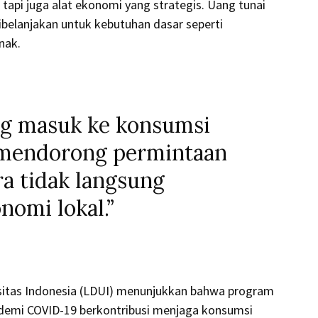
tapi juga alat ekonomi yang strategis. Uang tunai
ibelanjakan untuk kebutuhan dasar seperti
nak.
ng masuk ke konsumsi
 mendorong permintaan
a tidak langsung
omi lokal.”
sitas Indonesia (LDUI) menunjukkan bahwa program
ndemi COVID-19 berkontribusi menjaga konsumsi