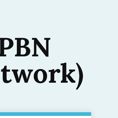
 PBN
etwork)