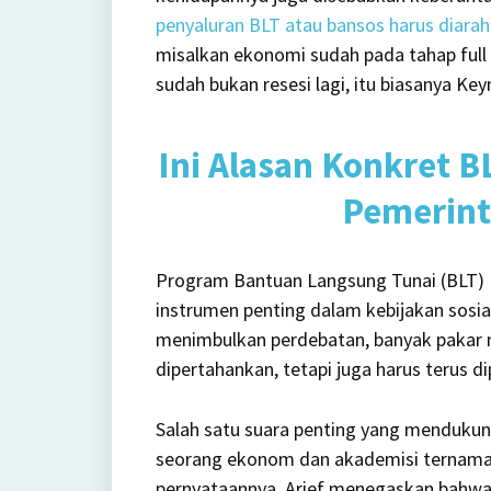
penyaluran BLT atau bansos harus diarah
misalkan ekonomi sudah pada tahap full
sudah bukan resesi lagi, itu biasanya Key
Ini Alasan Konkret B
Pemerint
Program Bantuan Langsung Tunai (BLT) H
instrumen penting dalam kebijakan sosia
menimbulkan perdebatan, banyak pakar m
dipertahankan, tetapi juga harus terus di
Salah satu suara penting yang mendukung
seorang ekonom dan akademisi ternama d
pernyataannya, Arief menegaskan bahwa