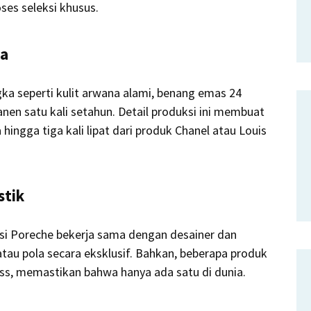
ses seleksi khusus.
ia
a seperti kulit arwana alami, benang emas 24
anen satu kali setahun. Detail produksi ini membuat
ingga tiga kali lipat dari produk Chanel atau Louis
stik
ksi Poreche bekerja sama dengan desainer dan
tau pola secara eksklusif. Bahkan, beberapa produk
ess, memastikan bahwa hanya ada satu di dunia.