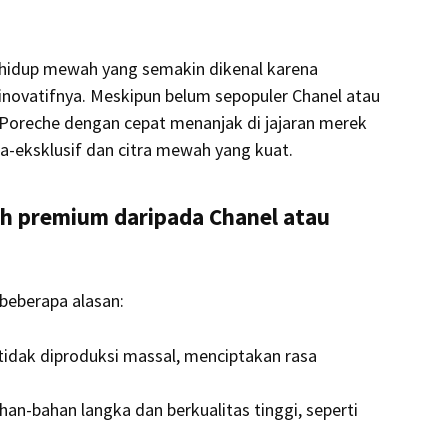
 hidup mewah yang semakin dikenal karena
n inovatifnya. Meskipun belum sepopuler Chanel atau
, Poreche dengan cepat menanjak di jajaran merek
ra-eksklusif dan citra mewah yang kuat.
ih premium daripada Chanel atau
beberapa alasan:
tidak diproduksi massal, menciptakan rasa
han-bahan langka dan berkualitas tinggi, seperti