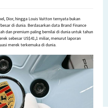
el, Dior, hingga Louis Vuitton ternyata bukan
sar di dunia. Berdasarkan data Brand Finance
um
h dan premium paling bernilai di dunia untuk tahun
erek sebesar US$41,1 miliar, menurut laporan
luasi merek terkemuka di dunia.