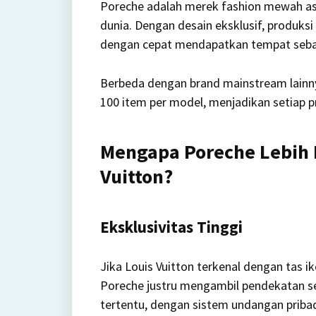
Poreche adalah merek fashion mewah asa
dunia. Dengan desain eksklusif, produks
dengan cepat mendapatkan tempat sebagai
Berbeda dengan brand mainstream lainn
100 item per model, menjadikan setiap pr
Mengapa Poreche Lebih 
Vuitton?
Eksklusivitas Tinggi
Jika Louis Vuitton terkenal dengan tas ik
Poreche justru mengambil pendekatan seb
tertentu, dengan sistem undangan pribad