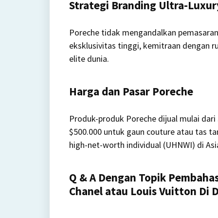
Strategi Branding Ultra-Luxur
Poreche tidak mengandalkan pemasaran 
eksklusivitas tinggi, kemitraan dengan 
elite dunia.
Harga dan Pasar Poreche
Produk-produk Poreche dijual mulai dari $
$500.000 untuk gaun couture atau tas tan
high-net-worth individual (UHNWI) di As
Q & A Dengan Topik Pembahas
Chanel atau Louis Vuitton Di 