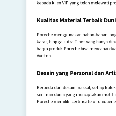
kepada klien VIP yang telah melewati pro
Kualitas Material Terbaik Dun
Poreche menggunakan bahan-bahan langk
karat, hingga sutra Tibet yang hanya dip
harga produk Poreche bisa mencapai dua h
Vuitton.
Desain yang Personal dan Arti
Berbeda dari desain massal, setiap kole
seniman dunia yang menciptakan motif a
Poreche memiliki certificate of uniquen