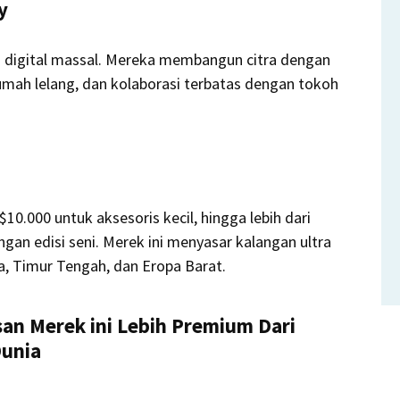
y
digital massal. Mereka membangun citra dengan
rumah lelang, dan kolaborasi terbatas dengan tokoh
10.000 untuk aksesoris kecil, hingga lebih dari
gan edisi seni. Merek ini menyasar kalangan ultra
ia, Timur Tengah, dan Eropa Barat.
an Merek ini Lebih Premium Dari
Dunia