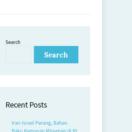
Search
Search
Recent Posts
Iran-Israel Perang, Bahan
Baku Kemasan Minuman di RI