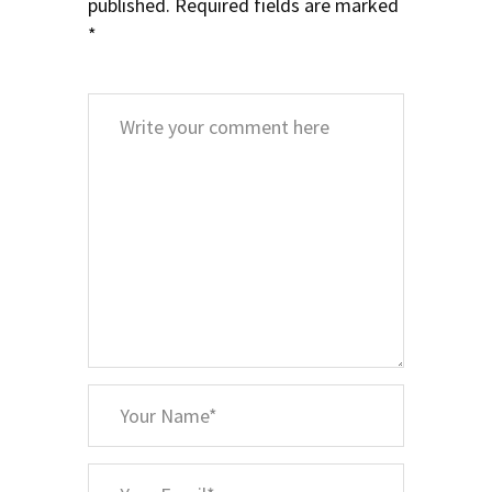
published.
Required fields are marked
*
Comment
*
Your
Name
*
Your