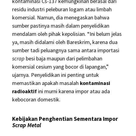
kontaminasi Cs-137 kemungkinan berasal dari
residu industri peleburan logam atau limbah
komersial. Namun, dia menegaskan bahwa
sumber pastinya masih dalam penyelidikan
mendalam oleh pihak kepolisian. “Ini belum jelas
ya, masih didalami oleh Bareskrim, karena dua
sumber tadi peluangnya sama antara importasi
scrap
besi baja maupun dari pelimbahan
komersial cesium yang bocor di lapangan,”
ujarnya. Penyelidikan ini penting untuk
memastikan apakah masalah
kontaminasi
radioaktif
ini murni karena impor atau ada
kebocoran domestik.
Kebijakan Penghentian Sementara Impor
Scrap Metal