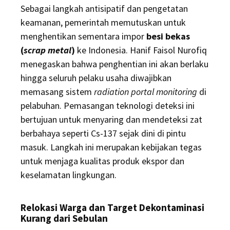
Sebagai langkah antisipatif dan pengetatan
keamanan, pemerintah memutuskan untuk
menghentikan sementara impor
besi bekas
(
scrap metal
)
ke Indonesia. Hanif Faisol Nurofiq
menegaskan bahwa penghentian ini akan berlaku
hingga seluruh pelaku usaha diwajibkan
memasang sistem
radiation portal monitoring
di
pelabuhan. Pemasangan teknologi deteksi ini
bertujuan untuk menyaring dan mendeteksi zat
berbahaya seperti Cs-137 sejak dini di pintu
masuk. Langkah ini merupakan kebijakan tegas
untuk menjaga kualitas produk ekspor dan
keselamatan lingkungan.
Relokasi Warga dan Target Dekontaminasi
Kurang dari Sebulan