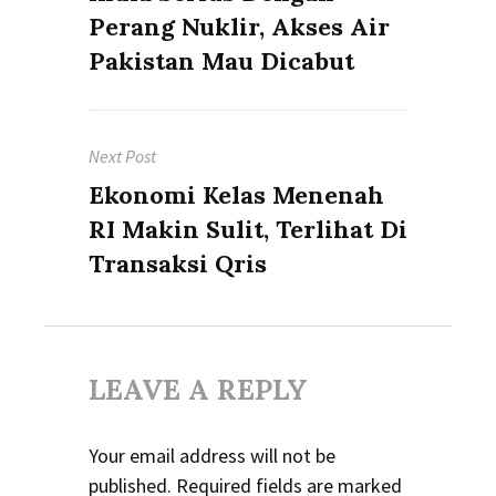
post:
Perang Nuklir, Akses Air
Pakistan Mau Dicabut
Next Post
Next
Ekonomi Kelas Menenah
post:
RI Makin Sulit, Terlihat Di
Transaksi Qris
LEAVE A REPLY
Your email address will not be
published.
Required fields are marked