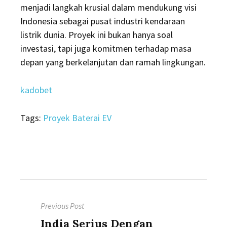
menjadi langkah krusial dalam mendukung visi
Indonesia sebagai pusat industri kendaraan
listrik dunia. Proyek ini bukan hanya soal
investasi, tapi juga komitmen terhadap masa
depan yang berkelanjutan dan ramah lingkungan.
kadobet
Tags:
Proyek Baterai EV
Post
Previous Post
navigation
Previous
India Serius Dengan