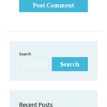
Search
Search
Recent Posts