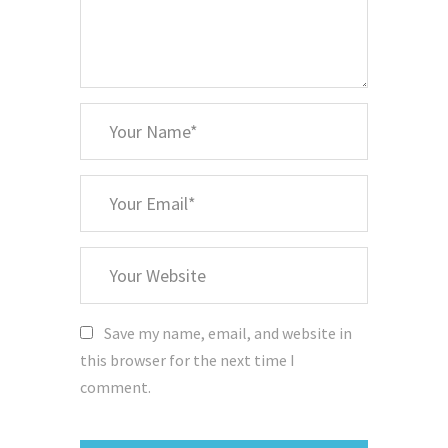
*
Your
Name
*
Your
Email
Your
Website
Save my name, email, and website in
this browser for the next time I
comment.