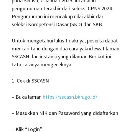
pada Selasa, 7 Januari 2025. Ini adalah
pengumuman terakhir dari seleksi CPNS 2024.
Pengumuman ini mencakup nilai akhir dari
seleksi Kompetensi Dasar (SKD) dan SKB.
Untuk mengetahui lulus tidaknya, peserta dapat
mencari tahu dengan dua cara yakni lewat laman
SSCASN dan instansi yang dilamar. Berikut ini
tata caranya mengeceknya:
1. Cek di SSCASN
– Buka laman
https://sscasn.bkn.go.id/
– Masukkan NIK dan Password yang didaftarkan
– Klik “Login”