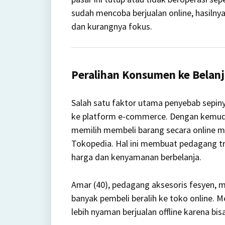
sudah mencoba berjualan online, hasiln
dan kurangnya fokus.
Peralihan Konsumen ke Belanj
Salah satu faktor utama penyebab sepin
ke platform e-commerce.
Dengan kemuda
memilih membeli barang secara online mel
Tokopedia.
Hal ini membuat pedagang tra
harga dan kenyamanan berbelanja.
Amar (40), pedagang aksesoris fesyen, m
banyak pembeli beralih ke toko online.
Me
lebih nyaman berjualan offline karena bi