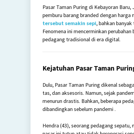
Pasar Taman Puring di Kebayoran Baru, J
pemburu barang branded dengan harga m
tersebut semakin sepi
, bahkan banyak
Fenomena ini mencerminkan perubahan b
pedagang tradisional di era digital.
Kejatuhan Pasar Taman Puring
Dulu, Pasar Taman Puring dikenal sebag
tas, dan aksesoris.
Namun, sejak pandem
menurun drastis.
Bahkan, beberapa ped
dibandingkan sebelum pandemi
.
Hendra (43), seorang pedagang sepatu, 
pasar ini tutup atau tidak beroperasi sepe