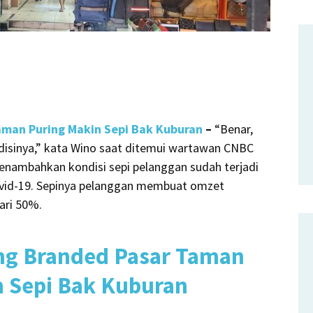
aman Puring Makin Sepi Bak Kuburan
–
“Benar,
ondisinya,” kata Wino saat ditemui wartawan CNBC
menambahkan kondisi sepi pelanggan sudah terjadi
vid-19. Sepinya pelanggan membuat omzet
dari 50%.
ang Branded Pasar Taman
n Sepi Bak Kuburan