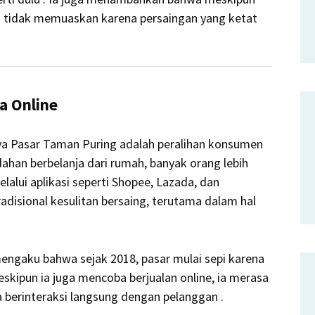
ya tidak memuaskan karena persaingan yang ketat
a Online
ya Pasar Taman Puring adalah peralihan konsumen
han berbelanja dari rumah, banyak orang lebih
alui aplikasi seperti Shopee, Lazada, dan
disional kesulitan bersaing, terutama dalam hal
engaku bahwa sejak 2018, pasar mulai sepi karena
skipun ia juga mencoba berjualan online, ia merasa
sa berinteraksi langsung dengan pelanggan
.