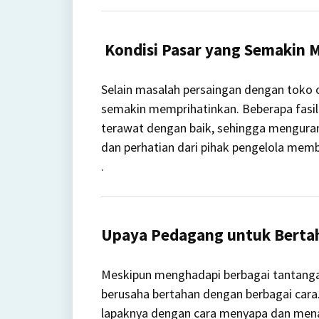
Kondisi Pasar yang Semakin 
Selain masalah persaingan dengan toko o
semakin memprihatinkan.
Beberapa fasil
terawat dengan baik, sehingga mengura
dan perhatian dari pihak pengelola mem
.
Upaya Pedagang untuk Berta
Meskipun menghadapi berbagai tantanga
berusaha bertahan dengan berbagai cara
lapaknya dengan cara menyapa dan menar