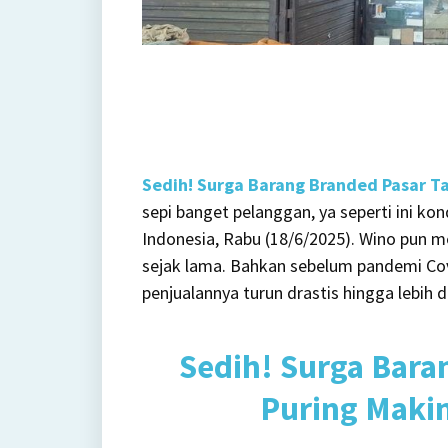
Sedih! Surga Barang Branded Pasar T
sepi banget pelanggan, ya seperti ini k
Indonesia, Rabu (18/6/2025). Wino pun 
sejak lama. Bahkan sebelum pandemi Co
penjualannya turun drastis hingga lebih 
Sedih! Surga Bar
Puring Maki