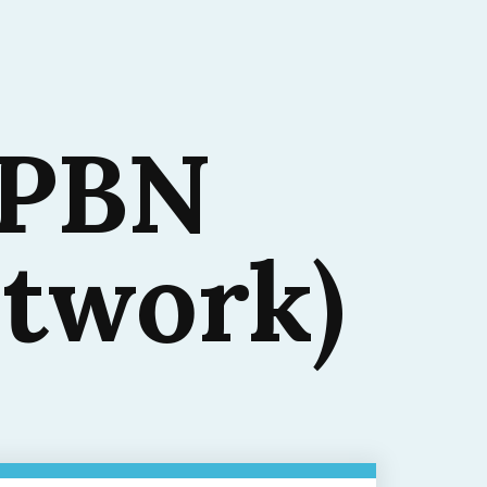
 PBN
etwork)