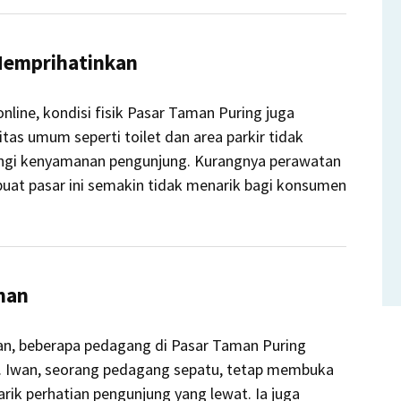
Memprihatinkan
nline, kondisi fisik Pasar Taman Puring juga
itas umum seperti toilet dan area parkir tidak
ngi kenyamanan pengunjung.
Kurangnya perawatan
buat pasar ini semakin tidak menarik bagi konsumen
han
n, beberapa pedagang di Pasar Taman Puring
.
Iwan, seorang pedagang sepatu, tetap membuka
ik perhatian pengunjung yang lewat.
Ia juga