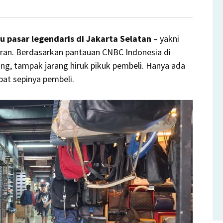
u pasar legendaris di Jakarta Selatan
g
– yakni
ran. Berdasarkan pantauan CNBC Indonesia di
ed
ang, tampak jarang hiruk pikuk pembeli. Hanya ada
bat sepinya pembeli.
n
an