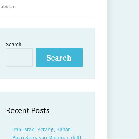
Kuburan
Search
Search
Recent Posts
Iran-Israel Perang, Bahan
Baku Kemasan Minuman di RI